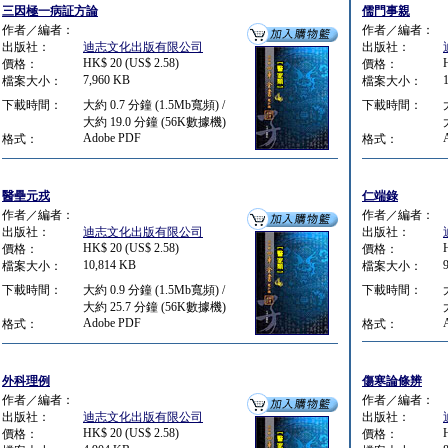
三因極一病証方論
儒門事親
作者／編者：
作者／編者：
出版社：
迪志文化出版有限公司
出版社：
HK$ 20 (US$ 2.58)
價格：
價格：
7,960 KB
檔案大小：
檔案大小：
下載時間：
大約 0.7 分鐘 (1.5Mb寬頻) /
下載時間：
大約 19.0 分鐘 (56K數據機)
Adobe PDF
格式：
格式：
醫壘元戎
仁端錄
作者／編者：
作者／編者：
出版社：
迪志文化出版有限公司
出版社：
HK$ 20 (US$ 2.58)
價格：
價格：
10,814 KB
檔案大小：
檔案大小：
下載時間：
大約 0.9 分鐘 (1.5Mb寬頻) /
下載時間：
大約 25.7 分鐘 (56K數據機)
Adobe PDF
格式：
格式：
外科理例
傷寒論條辨
作者／編者：
作者／編者：
出版社：
迪志文化出版有限公司
出版社：
HK$ 20 (US$ 2.58)
價格：
價格：