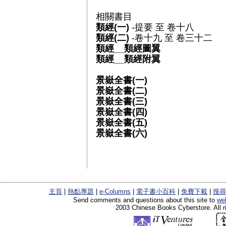
相關書目
類經(一)
-提要 至 卷十八
類經(二)
-卷十九 至 卷三十二
類經__類經圖翼
類經__類經附翼
景嶽全書(一)
景嶽全書(二)
景嶽全書(三)
景嶽全書(四)
景嶽全書(五)
景嶽全書(六)
主頁
|
熱點專題
|
e-Columns
|
電子書小百科
|
免費下載
|
搜尋
Send comments and questions about this site to
we
2003 Chinese Books Cyberstore. All r