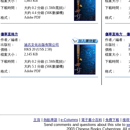
1,865 KB
檔案大小：
檔案大小：
下載時間：
大約 0.2 分鐘 (1.5Mb寬頻) /
下載時間：
大約 4.4 分鐘 (56K數據機)
Adobe PDF
格式：
格式：
傷寒直格方
傷寒直格方__
作者／編者：
作者／編者：
出版社：
迪志文化出版有限公司
出版社：
HK$ 20 (US$ 2.58)
價格：
價格：
2,145 KB
檔案大小：
檔案大小：
下載時間：
大約 0.2 分鐘 (1.5Mb寬頻) /
下載時間：
大約 5.1 分鐘 (56K數據機)
Adobe PDF
格式：
格式：
|
|
|
|
|
主頁
熱點專題
e-Columns
電子書小百科
免費下載
搜尋
Send comments and questions about this site to
w
2003 Chinese Books Cyberstore. All r