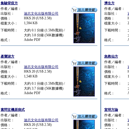
集驗背疽方
濟生方
作者／編者：
作者／編者：
出版社：
迪志文化出版有限公司
出版社：
HK$ 20 (US$ 2.58)
價格：
價格：
1,594 KB
檔案大小：
檔案大小：
下載時間：
大約 0.1 分鐘 (1.5Mb寬頻) /
下載時間：
大約 3.8 分鐘 (56K數據機)
Adobe PDF
格式：
格式：
產寶諸方
急救仙方
作者／編者：
作者／編者：
出版社：
迪志文化出版有限公司
出版社：
HK$ 20 (US$ 2.58)
價格：
價格：
1,548 KB
檔案大小：
檔案大小：
下載時間：
大約 0.1 分鐘 (1.5Mb寬頻) /
下載時間：
大約 3.7 分鐘 (56K數據機)
Adobe PDF
格式：
格式：
素問玄機原病式
宣明方論
作者／編者：
作者／編者：
出版社：
迪志文化出版有限公司
出版社：
HK$ 20 (US$ 2.58)
價格：
價格：