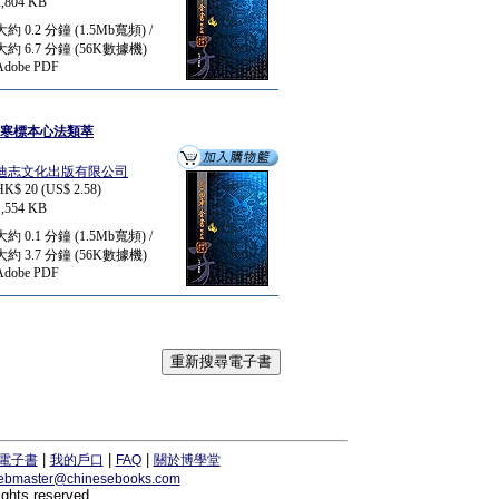
2,804 KB
大約 0.2 分鐘 (1.5Mb寬頻) /
大約 6.7 分鐘 (56K數據機)
Adobe PDF
傷寒標本心法類萃
迪志文化出版有限公司
HK$ 20 (US$ 2.58)
1,554 KB
大約 0.1 分鐘 (1.5Mb寬頻) /
大約 3.7 分鐘 (56K數據機)
Adobe PDF
|
|
|
電子書
我的戶口
FAQ
關於博學堂
ebmaster@chinesebooks.com
ights reserved.