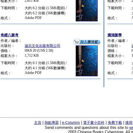
2,611 KB
檔案大小：
檔案大小：
下載時間：
大約 0.2 分鐘 (1.5Mb寬頻) /
下載時間：
大約 6.2 分鐘 (56K數據機)
Adobe PDF
格式：
格式：
奇經八脈考
瀕湖脈學
作者／編者：
作者／編者：
出版社：
迪志文化出版有限公司
出版社：
HK$ 20 (US$ 2.58)
價格：
價格：
1,712 KB
檔案大小：
檔案大小：
下載時間：
大約 0.1 分鐘 (1.5Mb寬頻) /
下載時間：
大約 4.1 分鐘 (56K數據機)
Adobe PDF
格式：
格式：
|
|
|
|
|
主頁
熱點專題
e-Columns
電子書小百科
免費下載
搜尋
Send comments and questions about this site to
w
2003 Chinese Books Cyberstore. All r