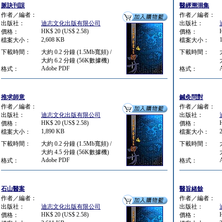
脈訣刊誤
醫經溯洄集
作者／編者：
作者／編者：
出版社：
迪志文化出版有限公司
出版社：
HK$ 20 (US$ 2.58)
價格：
價格：
2,608 KB
檔案大小：
檔案大小：
下載時間：
大約 0.2 分鐘 (1.5Mb寬頻) /
下載時間：
大約 6.2 分鐘 (56K數據機)
Adobe PDF
格式：
格式：
推求師意
鍼灸問對
作者／編者：
作者／編者：
出版社：
迪志文化出版有限公司
出版社：
HK$ 20 (US$ 2.58)
價格：
價格：
1,890 KB
檔案大小：
檔案大小：
下載時間：
大約 0.2 分鐘 (1.5Mb寬頻) /
下載時間：
大約 4.5 分鐘 (56K數據機)
Adobe PDF
格式：
格式：
石山醫案
醫旨緒餘
作者／編者：
作者／編者：
出版社：
迪志文化出版有限公司
出版社：
HK$ 20 (US$ 2.58)
價格：
價格：