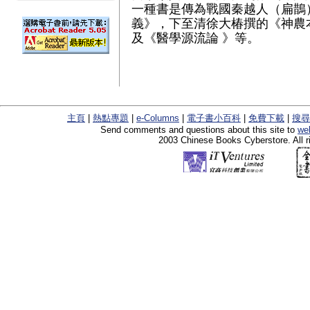
一種書是傳為戰國秦越人（扁鵲
義》，下至清徐大椿撰的《神農
及《醫學源流論 》等。
主頁
|
熱點專題
|
e-Columns
|
電子書小百科
|
免費下載
|
搜尋
Send comments and questions about this site to
we
2003 Chinese Books Cyberstore. All r