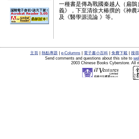
一種書是傳為戰國秦越人（扁鵲
義》，下至清徐大椿撰的《神農
及《醫學源流論 》等。
主頁
|
熱點專題
|
e-Columns
|
電子書小百科
|
免費下載
|
搜尋
Send comments and questions about this site to
we
2003 Chinese Books Cyberstore. All r