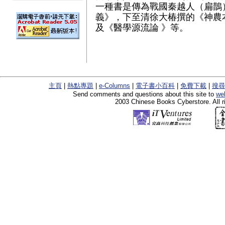
一種書是傳為戰國秦越人（扁鵲
義》，下至清徐大椿撰的《神農
及《醫學源流論 》等。
主頁
|
熱點專題
|
e-Columns
|
電子書小百科
|
免費下載
|
搜尋
Send comments and questions about this site to
we
2003 Chinese Books Cyberstore. All r