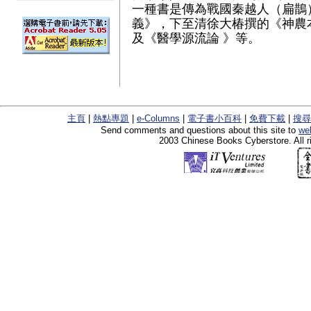
一種書是傳為戰國秦越人（扁鵲
義》，下至清徐大椿撰的《神農
及《醫學源流論 》等。
主頁
|
熱點專題
|
e-Columns
|
電子書小百科
|
免費下載
|
搜尋
Send comments and questions about this site to
we
2003 Chinese Books Cyberstore. All r