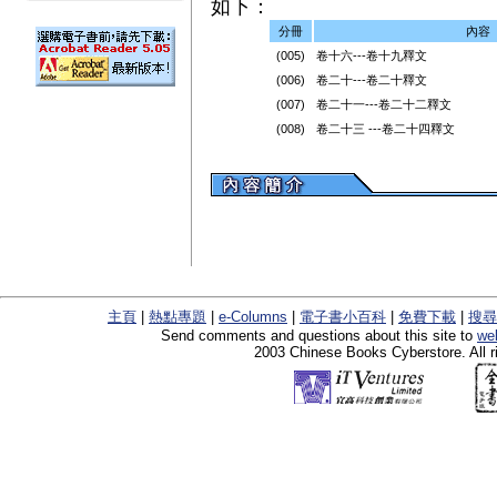
如下：
分冊
內容
(005)
卷十六---卷十九釋文
(006)
卷二十---卷二十釋文
(007)
卷二十一---卷二十二釋文
(008)
卷二十三 ---卷二十四釋文
主頁
|
熱點專題
|
e-Columns
|
電子書小百科
|
免費下載
|
搜尋
Send comments and questions about this site to
we
2003 Chinese Books Cyberstore. All r