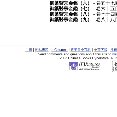
御纂醫宗金鑑（六）
- 卷五十七
御纂醫宗金鑑（七）
- 卷六十五
御纂醫宗金鑑（八）
- 卷七十四
御纂醫宗金鑑（九）
- 卷八十八
主頁
|
熱點專題
|
e-Columns
|
電子書小百科
|
免費下載
|
搜尋
Send comments and questions about this site to
we
2003 Chinese Books Cyberstore. All r