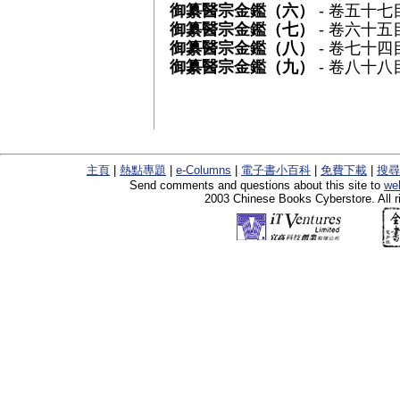
御纂醫宗金鑑（六）
- 卷五十七
御纂醫宗金鑑（七）
- 卷六十五
御纂醫宗金鑑（八）
- 卷七十四
御纂醫宗金鑑（九）
- 卷八十八
主頁
|
熱點專題
|
e-Columns
|
電子書小百科
|
免費下載
|
搜尋
Send comments and questions about this site to
we
2003 Chinese Books Cyberstore. All r