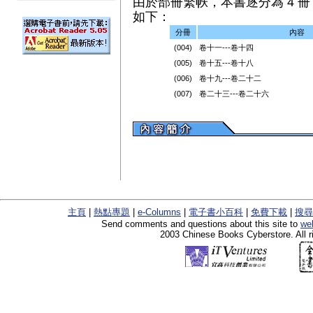
由於部冊繁帙，本書逐分為 4 冊（
如下：
分冊
內容
(004)
卷十一---卷十四
(005)
卷十五---卷十八
(006)
卷十九---卷二十二
(007)
卷二十三---卷二十六
主頁
|
熱點專題
|
e-Columns
|
電子書小百科
|
免費下載
|
搜尋
Send comments and questions about this site to
we
2003 Chinese Books Cyberstore. All r