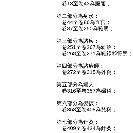
卷13至卷43為臟腑；
第二部分為身形：
卷44至卷86為五官；
卷87至卷250為雜病；
第三部分為諸疾：
卷251至卷267為雜治；
卷268至卷271為雜錄和符禁；
第四部分為諸瘡腫：
卷272至卷315為外傷；
第五部分為婦人：
卷316至卷357為婦科；
第六部分為嬰孩：
卷358至卷408為兒科；
第七部分為針灸：
卷409至卷424為針灸；