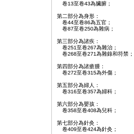
卷13至卷43為臟腑；
第二部分為身形：
卷44至卷86為五官；
卷87至卷250為雜病；
第三部分為諸疾：
卷251至卷267為雜治；
卷268至卷271為雜錄和符禁；
第四部分為諸瘡腫：
卷272至卷315為外傷；
第五部分為婦人：
卷316至卷357為婦科；
第六部分為嬰孩：
卷358至卷408為兒科；
第七部分為針灸：
卷409至卷424為針灸；