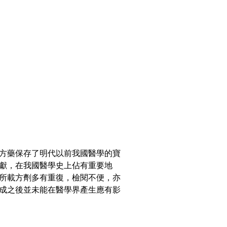
方藥保存了明代以前我國醫學的寶
獻，在我國醫學史上佔有重要地
所載方劑多有重復，檢閱不便，亦
成之後並未能在醫學界產生應有影