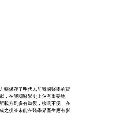
方藥保存了明代以前我國醫學的寶
獻，在我國醫學史上佔有重要地
所載方劑多有重復，檢閱不便，亦
成之後並未能在醫學界產生應有影