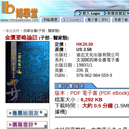
> 產品資料 >
四庫全書(子部 - 醫家類)
金匱要略論註
(子部 - 醫家類)
定價：
HK20.00
原價：
US 2.58
出版社：
迪志文化出版有限公司
系列：
文淵閣四庫全書電子書
出版日期：
1980/1/1
頁數：
206 頁
ISBN：
978-962-984-559-9
版本：PDF 電子書 (PDF eBook
檔案大小：
6,292 KB
下載時間：
大約 0.5 分鐘
(1.5
據機)