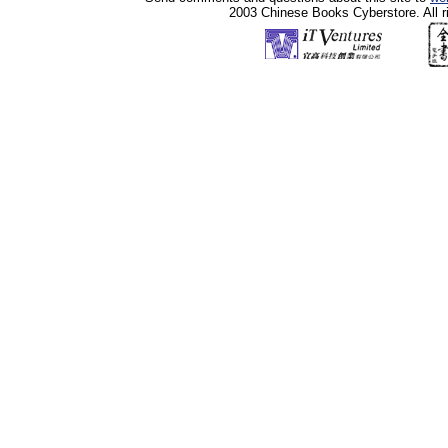
2003 Chinese Books Cyberstore. All r