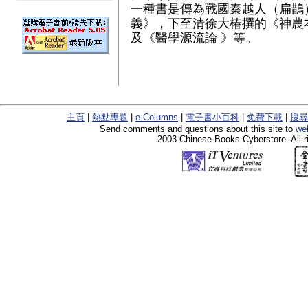
一種書是傳為戰國秦越人（扁鵲
義》，下至清徐大椿撰的《神農
及《醫學源流論 》等。
主頁
|
熱點專題
|
e-Columns
|
電子書小百科
|
免費下載
|
搜尋
Send comments and questions about this site to
we
2003 Chinese Books Cyberstore. All r