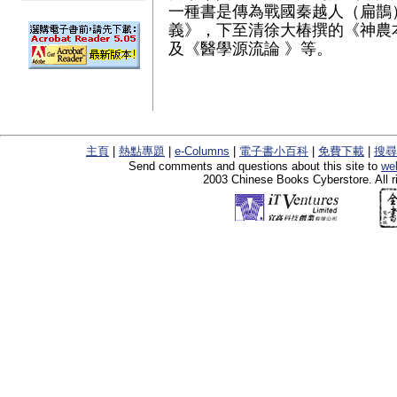
一種書是傳為戰國秦越人（扁鵲
義》，下至清徐大椿撰的《神農
及《醫學源流論 》等。
主頁
|
熱點專題
|
e-Columns
|
電子書小百科
|
免費下載
|
搜尋
Send comments and questions about this site to
we
2003 Chinese Books Cyberstore. All r