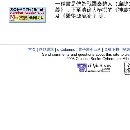
一種書是傳為戰國秦越人（扁鵲
義》，下至清徐大椿撰的《神農
及《醫學源流論 》等。
主頁
|
熱點專題
|
e-Columns
|
電子書小百科
|
免費下載
|
搜尋
Send comments and questions about this site to
we
2003 Chinese Books Cyberstore. All r