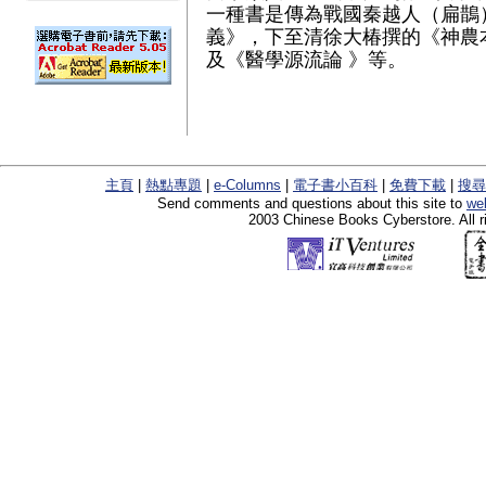
一種書是傳為戰國秦越人（扁鵲
義》，下至清徐大椿撰的《神農
及《醫學源流論 》等。
主頁
|
熱點專題
|
e-Columns
|
電子書小百科
|
免費下載
|
搜尋
Send comments and questions about this site to
we
2003 Chinese Books Cyberstore. All r