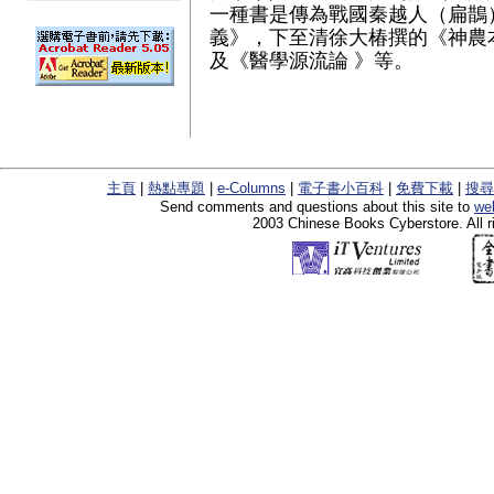
一種書是傳為戰國秦越人（扁鵲
義》，下至清徐大椿撰的《神農
及《醫學源流論 》等。
主頁
|
熱點專題
|
e-Columns
|
電子書小百科
|
免費下載
|
搜尋
Send comments and questions about this site to
we
2003 Chinese Books Cyberstore. All r