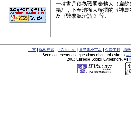
一種書是傳為戰國秦越人（扁鵲
義》，下至清徐大椿撰的《神農
及《醫學源流論 》等。
主頁
|
熱點專題
|
e-Columns
|
電子書小百科
|
免費下載
|
搜尋
Send comments and questions about this site to
we
2003 Chinese Books Cyberstore. All r