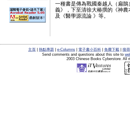
一種書是傳為戰國秦越人（扁鵲
義》，下至清徐大椿撰的《神農
及《醫學源流論 》等。
主頁
|
熱點專題
|
e-Columns
|
電子書小百科
|
免費下載
|
搜尋
Send comments and questions about this site to
we
2003 Chinese Books Cyberstore. All r