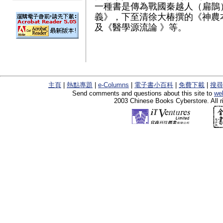
一種書是傳為戰國秦越人（扁鵲
義》，下至清徐大椿撰的《神農
及《醫學源流論 》等。
主頁
|
熱點專題
|
e-Columns
|
電子書小百科
|
免費下載
|
搜尋
Send comments and questions about this site to
we
2003 Chinese Books Cyberstore. All r